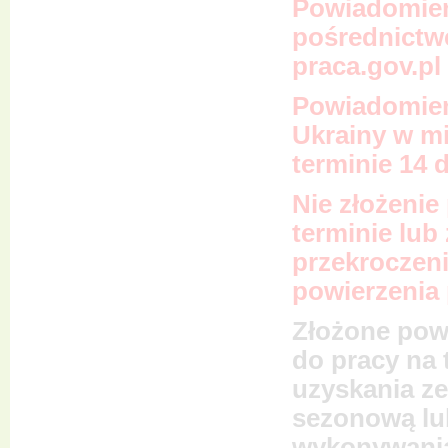
Powiadomien
pośrednictw
praca.gov.pl 
Powiadomieni
Ukrainy w mi
terminie 14 
Nie złożeni
terminie lub
przekroczen
powierzenia 
Złożone pow
do pracy na 
uzyskania ze
sezonową lub
wykonywania