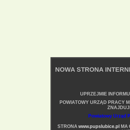
NOWA STRONA INTER
UPRZEJMIE INFORMUJ
POWIATOWY URZĄD PRACY M
ZNAJDUJ
Powiatowy Urząd P
STRONA
www.pupslubice.pl
MA 