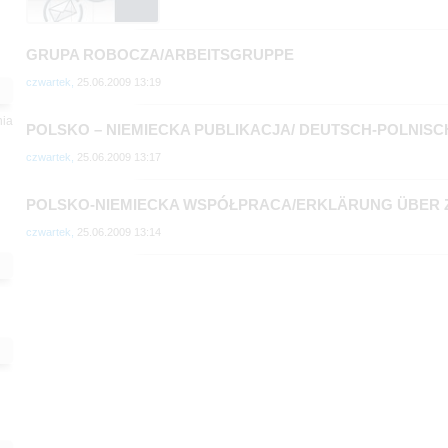
GRUPA ROBOCZA/ARBEITSGRUPPE
czwartek,
25.06.2009 13:19
nia
POLSKO – NIEMIECKA PUBLIKACJA/ DEUTSCH-POLNIS
czwartek,
25.06.2009 13:17
POLSKO-NIEMIECKA WSPÓŁPRACA/ERKLÄRUNG ÜBER
czwartek,
25.06.2009 13:14