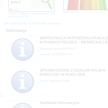
STATYSTYKI
OFERTY PRACY -proszę wybrać kod
pocztowy 69-100
BIP
»
WSPÓŁPRACA Z NIEMCAMI
»
Informacje
Informacje
WSPÓŁPRACA PARTNERSKA PUBLICZ
W RAMACH POLSKO – NIEMIECKIEJ 
"Na przestrzeni lat 2009-2017"
czwartek,
12.04.2018 14:14
SPRAWOZDANIE Z DZIAŁAŃ POLSKO –
ROBOCZEJ W ROKU 2016
wtorek,
30.05.2017 10:05
Spotkanie informacyjne