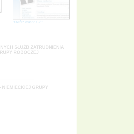
"Stwórz własne CV!"
NYCH SŁUŻB ZATRUDNIENIA
GRUPY ROBOCZEJ
 NIEMIECKIEJ GRUPY