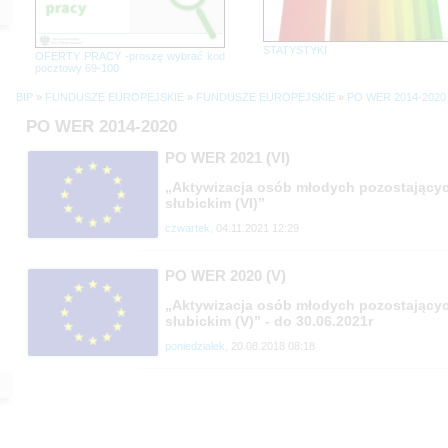
STATYSTYKI
OFERTY PRACY -proszę wybrać kod
pocztowy 69-100
BIP
»
FUNDUSZE EUROPEJSKIE
»
FUNDUSZE EUROPEJSKIE
»
PO WER 2014-2020
PO WER 2014-2020
PO WER 2021 (VI)
„Aktywizacja osób młodych pozostającyc
słubickim (VI)”
czwartek,
04.11.2021 12:29
PO WER 2020 (V)
„Aktywizacja osób młodych pozostającyc
słubickim (V)” - do 30.06.2021r
poniedziałek,
20.08.2018 08:18