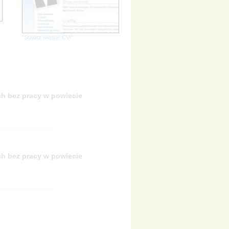
"Stwórz własne CV!"
h bez pracy w powiecie
h bez pracy w powiecie