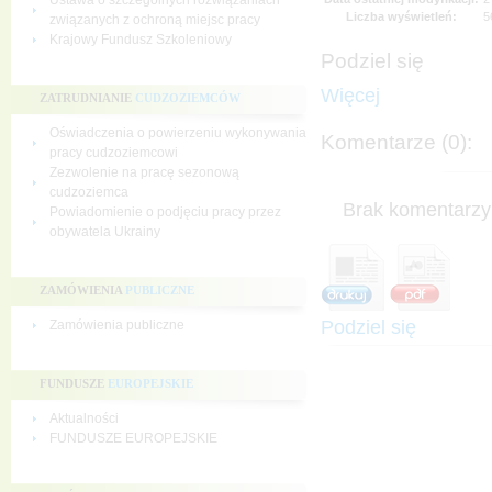
Ustawa o szczególnych rozwiązaniach
Liczba wyświetleń:
5
związanych z ochroną miejsc pracy
Krajowy Fundusz Szkoleniowy
Podziel się
Więcej
ZATRUDNIANIE
CUDZOZIEMCÓW
Oświadczenia o powierzeniu wykonywania
Komentarze (0):
pracy cudzoziemcowi
Zezwolenie na pracę sezonową
cudzoziemca
Brak komentarzy 
Powiadomienie o podjęciu pracy przez
obywatela Ukrainy
ZAMÓWIENIA
PUBLICZNE
Podziel się
Zamówienia publiczne
FUNDUSZE
EUROPEJSKIE
Aktualności
FUNDUSZE EUROPEJSKIE