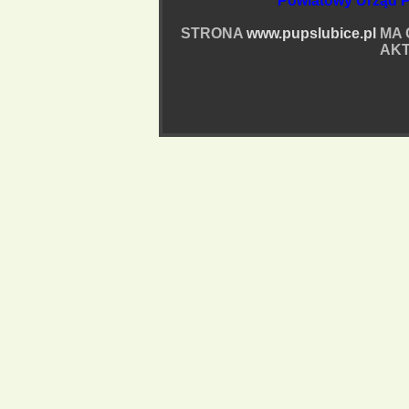
Powiatowy Urząd P
STRONA
www.pupslubice.pl
MA 
AKT