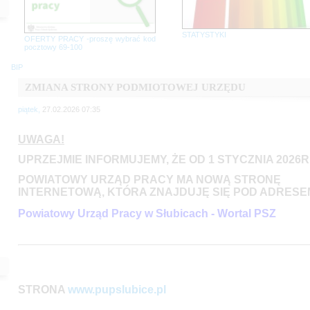
STATYSTYKI
OFERTY PRACY -proszę wybrać kod
pocztowy 69-100
BIP
ZMIANA STRONY PODMIOTOWEJ URZĘDU
piątek,
27.02.2026 07:35
UWAGA!
UPRZEJMIE INFORMUJEMY, ŻE OD 1 STYCZNIA 2026R
POWIATOWY URZĄD PRACY MA NOWĄ STRONĘ
INTERNETOWĄ, KTÓRA ZNAJDUJĘ SIĘ POD ADRESE
Powiatowy Urząd Pracy w Słubicach - Wortal PSZ
STRONA
www.pupslubice.pl