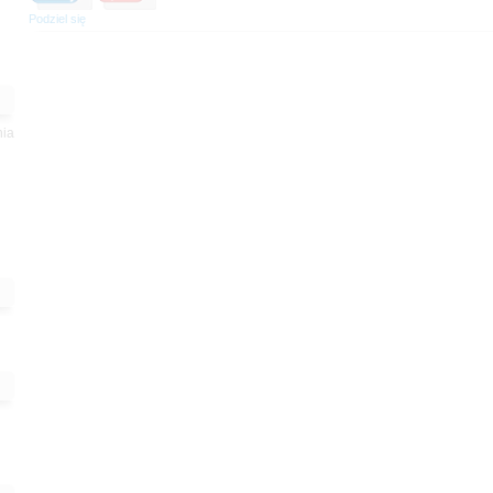
Podziel się
nia