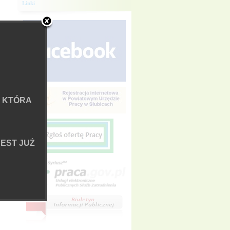
Linki
 KTÓRA
EST JUŻ