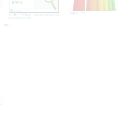
STATYSTYKI
OFERTY PRACY -proszę wybrać kod
pocztowy 69-100
BIP