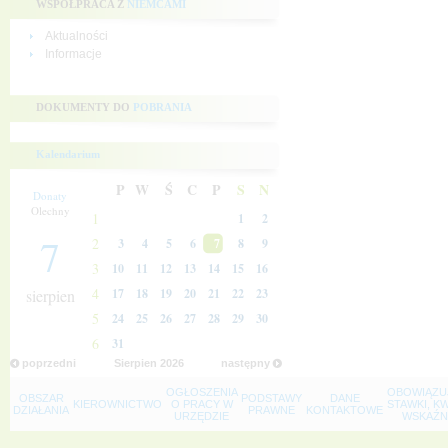
WSPÓŁPRACA Z
NIEMCAMI
Aktualności
Informacje
DOKUMENTY DO
POBRANIA
Kalendarium
P
W
Ś
C
P
S
N
Donaty
Olechny
1
1
2
7
2
3
4
5
6
7
8
9
3
10
11
12
13
14
15
16
4
sierpien
17
18
19
20
21
22
23
5
24
25
26
27
28
29
30
6
31
poprzedni
Sierpien
2026
następny
OGŁOSZENIA
OBOWIĄZU
OBSZAR
PODSTAWY
DANE
KIEROWNICTWO
O PRACY W
STAWKI, K
DZIAŁANIA
PRAWNE
KONTAKTOWE
URZĘDZIE
WSKAŹNI