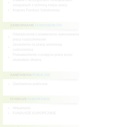
Ustawa o szczególnych rozwiązaniach
związanych z ochroną miejsc pracy
Krajowy Fundusz Szkoleniowy
ZATRUDNIANIE
CUDZOZIEMCÓW
Oświadczenia o powierzeniu wykonywania
pracy cudzoziemcowi
Zezwolenie na pracę sezonową
cudzoziemca
Powiadomienie o podjęciu pracy przez
obywatela Ukrainy
ZAMÓWIENIA
PUBLICZNE
Zamówienia publiczne
FUNDUSZE
EUROPEJSKIE
Aktualności
FUNDUSZE EUROPEJSKIE