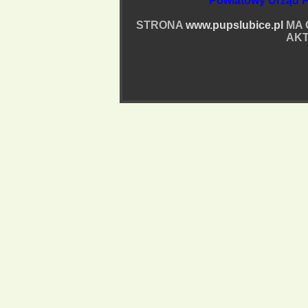
Powiatowy Urząd P
STRONA
www.pupslubice.pl
MA 
AKT