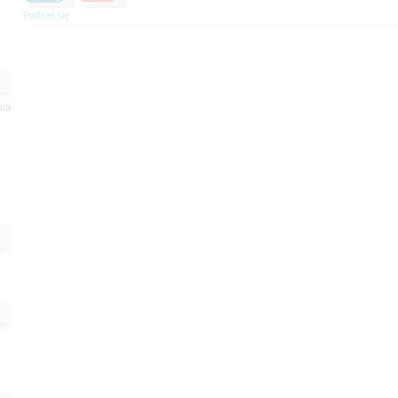
Podziel się
nia