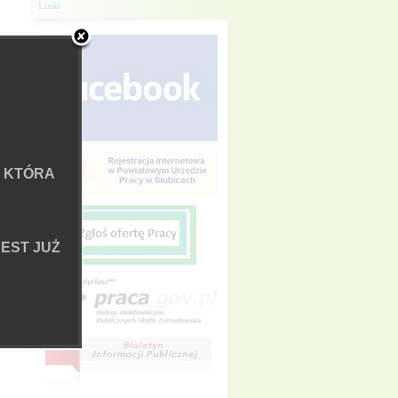
Linki
 KTÓRA
EST JUŻ