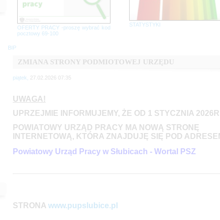
STATYSTYKI
OFERTY PRACY -proszę wybrać kod
pocztowy 69-100
BIP
ZMIANA STRONY PODMIOTOWEJ URZĘDU
piątek,
27.02.2026 07:35
UWAGA!
UPRZEJMIE INFORMUJEMY, ŻE OD 1 STYCZNIA 2026R
POWIATOWY URZĄD PRACY MA NOWĄ STRONĘ
INTERNETOWĄ, KTÓRA ZNAJDUJĘ SIĘ POD ADRESE
Powiatowy Urząd Pracy w Słubicach - Wortal PSZ
STRONA
www.pupslubice.pl