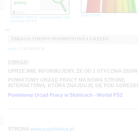
STATYSTYKI
OFERTY PRACY -proszę wybrać kod
pocztowy 69-100
BIP
ZMIANA STRONY PODMIOTOWEJ URZĘDU
piątek,
27.02.2026 07:35
UWAGA!
UPRZEJMIE INFORMUJEMY, ŻE OD 1 STYCZNIA 2026R
POWIATOWY URZĄD PRACY MA NOWĄ STRONĘ
INTERNETOWĄ, KTÓRA ZNAJDUJĘ SIĘ POD ADRESE
Powiatowy Urząd Pracy w Słubicach - Wortal PSZ
STRONA
www.pupslubice.pl