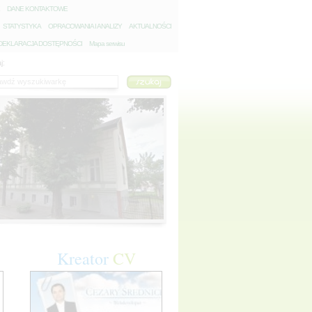
D
ANE KONTAKTOWE
S
TATYSTYKA
O
PRACOWANIA I ANALIZY
A
KTUALNOŚCI
D
EKLARACJA DOSTĘPNOŚCI
Mapa serwisu
j:
Kreator
CV