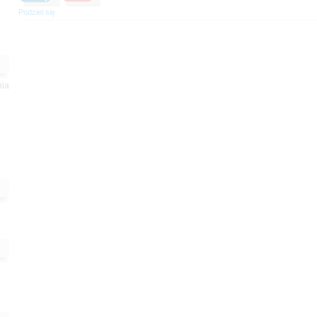
Podziel się
nia