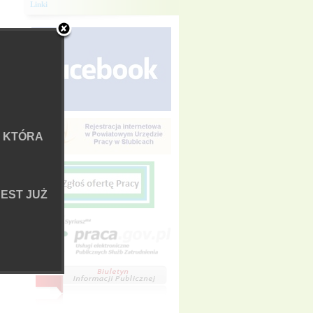
Linki
 KTÓRA
EST JUŻ